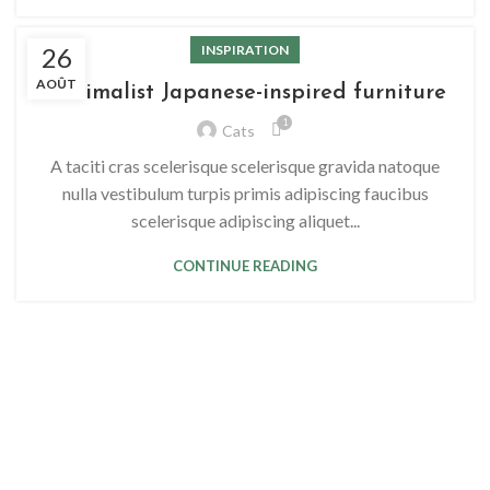
26
INSPIRATION
AOÛT
Minimalist Japanese-inspired furniture
1
Cats
A taciti cras scelerisque scelerisque gravida natoque
nulla vestibulum turpis primis adipiscing faucibus
scelerisque adipiscing aliquet...
CONTINUE READING