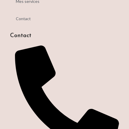
Mes services
Contact
Contact