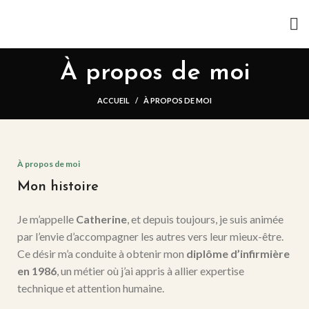
À propos de moi
ACCUEIL
À PROPOS DE MOI
À propos de moi
Mon histoire
Je m’appelle
Catherine
, et depuis toujours, je suis animée
par l’envie d’accompagner les autres vers leur mieux-être.
Ce désir m’a conduite à obtenir mon
diplôme d’infirmière
en 1986
, un métier où j’ai appris à allier expertise
technique et attention humaine.