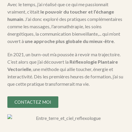
Avec le temps, j’ai réalisé que ce qui me passionnait
vraiment, c’était
le pouvoir du toucher et l’échange
humain
. J’ai donc exploré des pratiques complémentaires
comme les massages, l'aromathérapie, les soins
énergétiques, la communication bienveillante,... qui m’ont
ouvert à
une approche plus globale du mieux-être
.
En 2021, un burn-out m’a poussée à revoir ma trajectoire.
C’est alors que j’ai découvert la
Réflexologie Plantaire
Vectorielle
, une méthode qui allie toucher, énergie et
interactivité. Dès les premières heures de formation, j’ai su
que cette pratique transformerait ma vie.
CONTACTEZ MOI