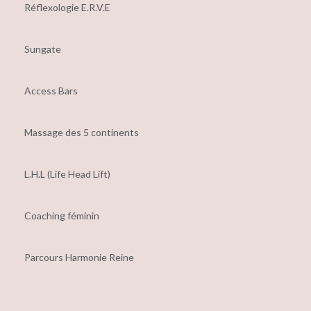
Réflexologie E.R.V.E
Sungate
Access Bars
Massage des 5 continents
L.H.L (Life Head Lift)
Coaching féminin
Parcours Harmonie Reine