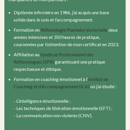
Diplômée infirmière en 1986, j’ai acquis une base
solide dans le soin et l’accompagnement.
Formation en
Réflexologie Plantaire Vectorielle
deux
années intensives et 350 heures de pratique,
couronnées par l’obtention de mon certificat en 2023.
Affiliation au
Syndicat Professionnel des
Réflexologues (SPR)
garantissant une pratique
respectueuse et éthique.
Formation en coaching émotionnel à l’
Institut de
Coaching et d’Accompagnement (iCA)
où j’ai étudié :
- L’intelligence émotionnelle ;
- Les techniques de libération émotionnelle (EFT) ;
- La communication non violente (CNV).