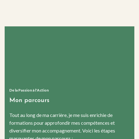
De la Passion à lʼAction
Mon parcours
Tout au long de ma carrière, je me suis enrichie de
formations pour approfondir mes compétences et
diversifier mon accompagnement. Voici les étapes
marquantes de mon parcours :