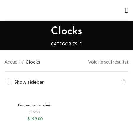
Clocks
CATEGORIES
Accueil
Clocks
Voici le seul résultat
Show sidebar
Panton tunior chair
Clocks
$
199.00