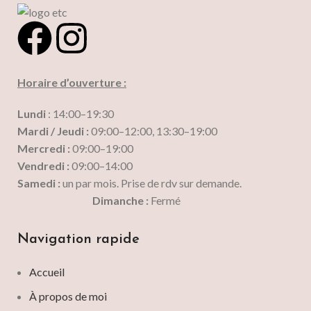
Horaire d’ouverture :
Lundi
: 14:00–19:30
Mardi / Jeudi :
09:00–12:00, 13:30–19:00
Mercredi :
09:00–19:00
Vendredi :
09:00–14:00
Samedi :
un par mois. Prise de rdv sur demande.
Dimanche :
Fermé
Navigation rapide
Accueil
À propos de moi